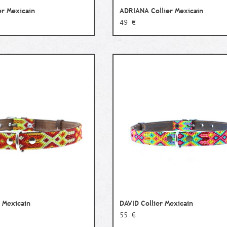
er Mexicain
ADRIANA Collier Mexicain
49 €
 Mexicain
DAVID Collier Mexicain
55 €