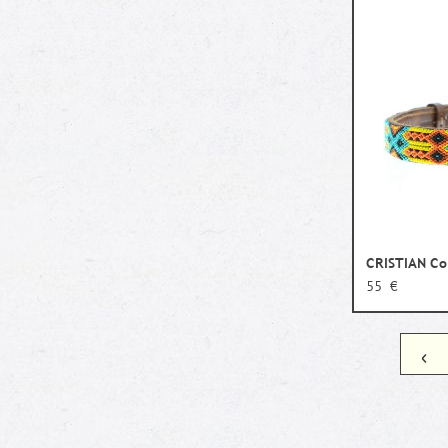
CRISTIAN Col
55 €
‹