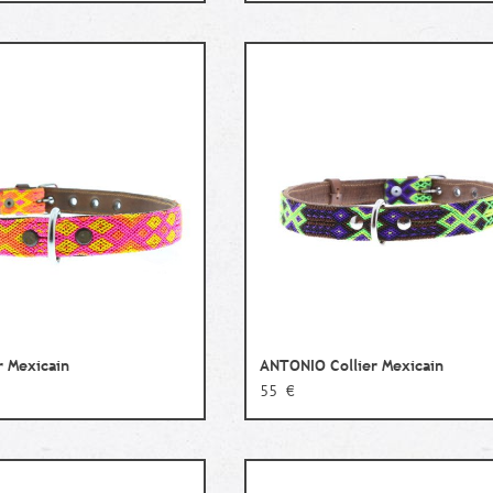
r Mexicain
ANTONIO Collier Mexicain
55 €