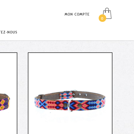
MON COMPTE
0
TEZ-NOUS