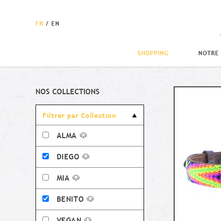
FR
/
EN
SHOPPING
NOTRE
Shopping
NOS COLLECTIONS
Filtrer par Collection
ALMA 🐶
DIEGO 🐶
MIA 🐶
BENITO 🐶
VEGAN 🐶