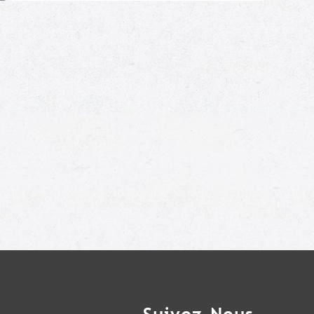
Moi aussi !