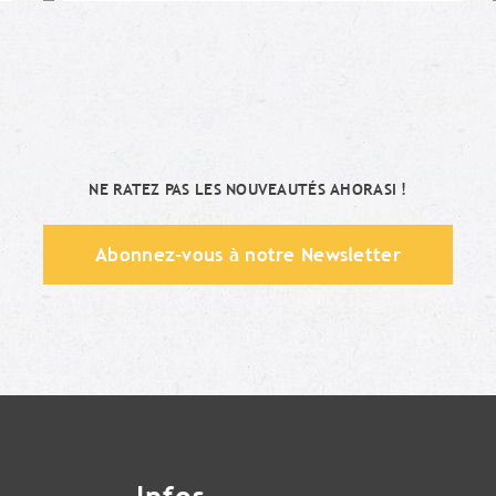
Moi aussi !
NE RATEZ PAS LES NOUVEAUTÉS AHORASI !
Abonnez-vous à notre Newsletter