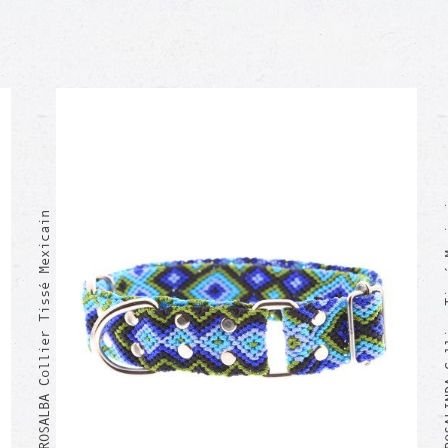
ROSALINDA C
ROSALBA Collier Tissé Mexicain