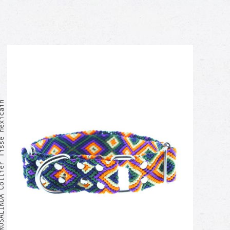
ollier Tissé Mexicain