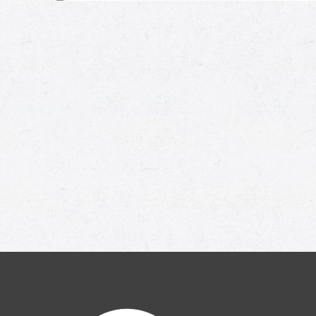
Moi aussi !