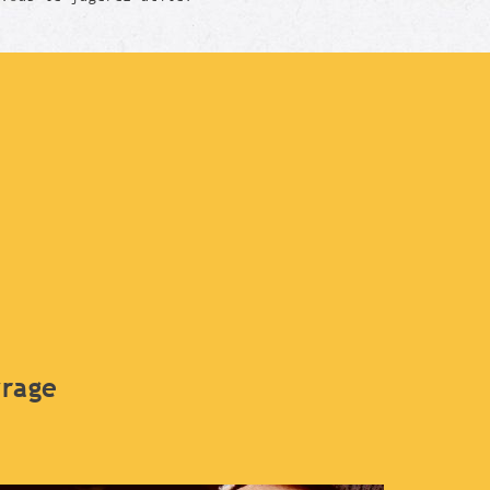
vrage