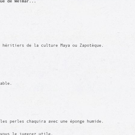
ue de Weimar...
 héritiers de la culture Maya ou Zapotèque.
rable.
les perles chaquira avec une éponge humide.
vous le jugerez utile.