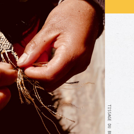
TISSAGE DU BRACELET