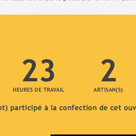
23
2
HEURES DE TRAVAIL
ARTISAN(S)
nt) participé à la confection de cet ou