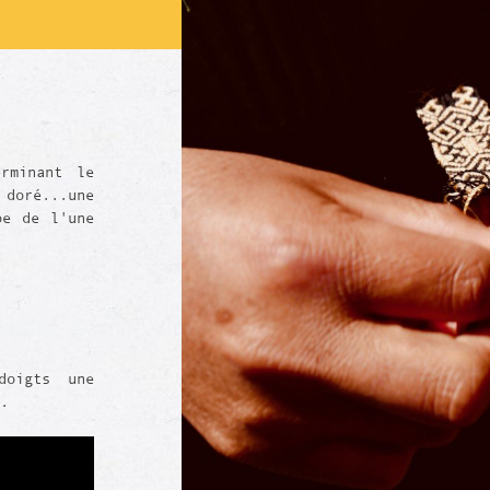
rminant le
 doré...une
pe de l'une
doigts une
.