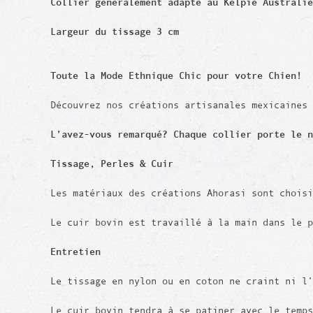
Collier généralement adapté au Kelpie Australie
Largeur du tissage 3 cm
Toute la Mode Ethnique Chic pour votre Chien!
Découvrez nos créations artisanales mexicaines
L’avez-vous remarqué? Chaque collier porte le 
Tissage,
Perles
& Cuir
Les matériaux des créations Ahorasi sont chois
Le cuir bovin est travaillé à la main dans le 
Entretien
Le tissage en nylon ou en coton ne craint ni l’
Le cuir bovin tendra à se patiner avec le temps