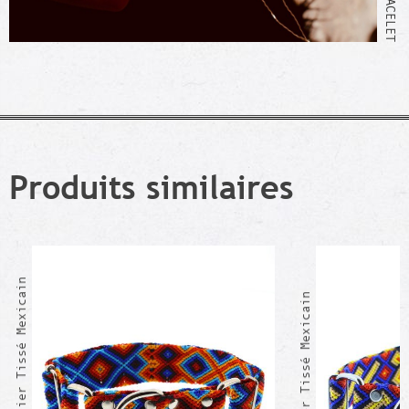
Produits similaires
ALDAIR Collier Tissé Mexicain
SAUL Collier Tissé Mexicain