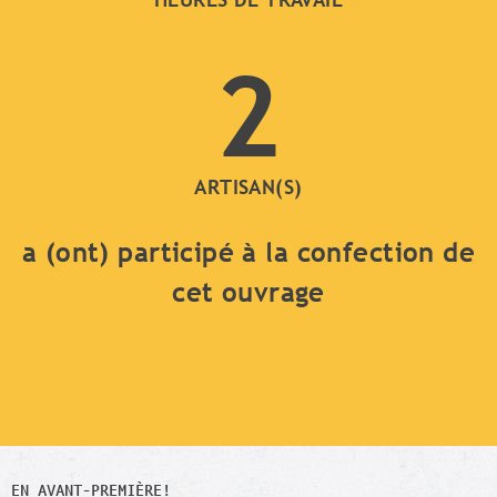
2
ARTISAN(S)
a (ont) participé à la confection de
cet ouvrage
EN AVANT-PREMIÈRE!