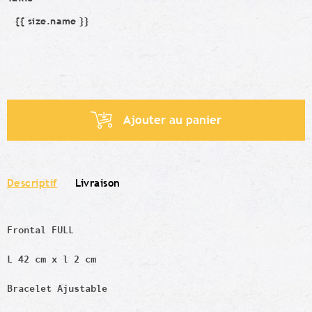
{{ size.name }}
Taille
Ajouter au panier
Descriptif
Livraison
Frontal FULL
L 42 cm x l 2 cm
Bracelet Ajustable