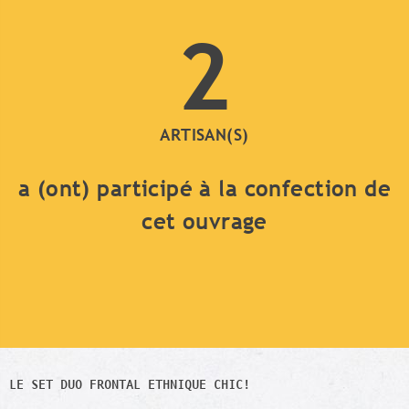
2
ARTISAN(S)
a (ont) participé à la confection de
cet ouvrage
LE SET DUO FRONTAL ETHNIQUE CHIC!