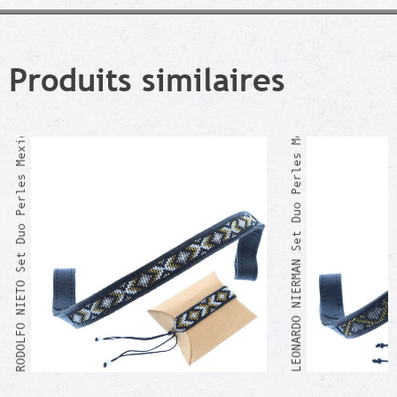
Produits similaires
LEONARDO NIERMAN Set Duo Perles Mexicain
RODOLFO NIETO Set Duo Perles Mexicain