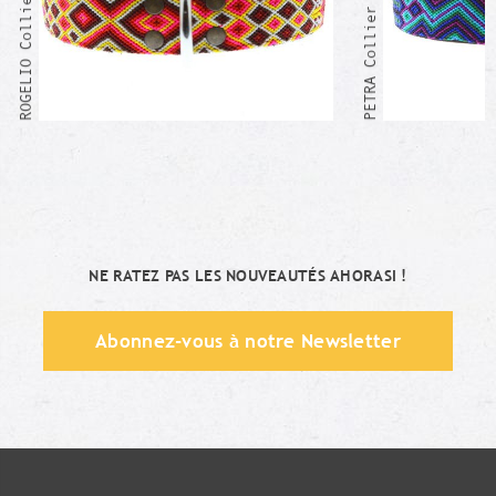
ROGELIO Collier Mexicain
PETRA Collier Mexicain
NE RATEZ PAS LES NOUVEAUTÉS AHORASI !
Abonnez-vous à notre Newsletter