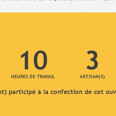
10
3
HEURES DE TRAVAIL
ARTISAN(S)
nt) participé à la confection de cet ou