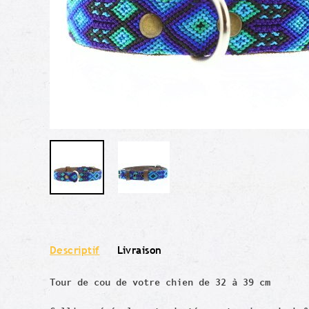
Descriptif
Livraison
Tour de cou de votre chien de 32 à 39 cm