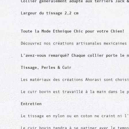
Collier généralement adapté aux terriers Jack &
Largeur du tissage 2,2 cm
Toute la Mode Ethnique Chic pour votre Chien!
Découvrez nos créations artisanales mexicaines
L’avez-vous remarqué? Chaque collier porte le 
Tissage,
Perles
& Cuir
Les matériaux des créations Ahorasi sont chois
Le cuir bovin est travaillé à la main dans le 
Entretien
Le tissage en nylon ou en coton ne craint ni l’
Le cuir bovin tendra à se patiner avec le temps