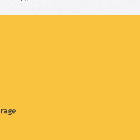
vrage