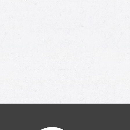
Moi aussi !