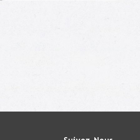
Moi aussi !