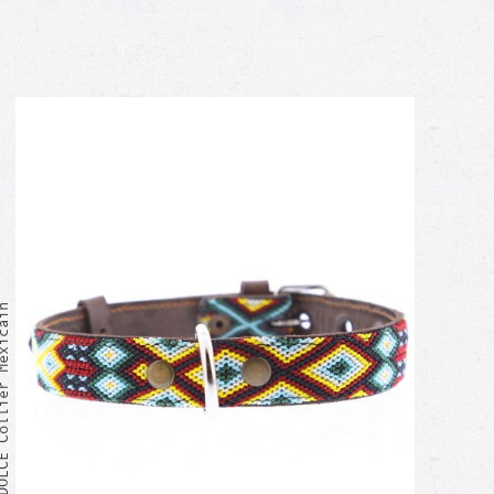
ollier Mexicain