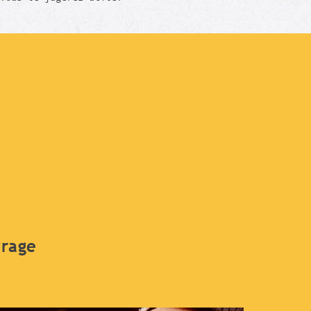
vrage