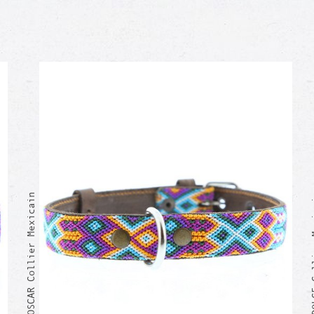
OSCAR Collier Mexicain
DOLCE C