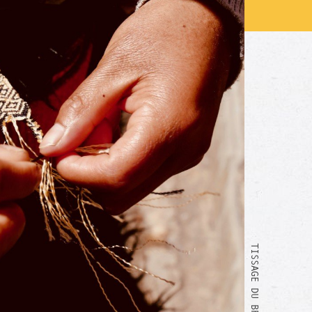
TISSAGE DU BRACELET