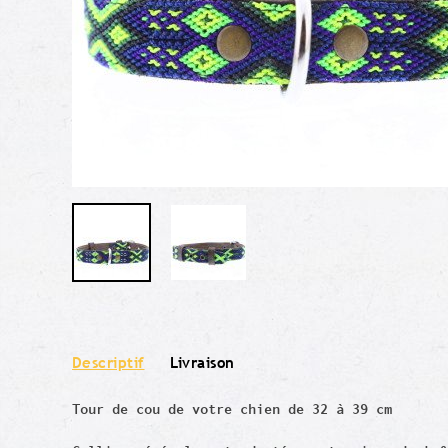
Descriptif
Livraison
Tour de cou de votre chien de 32 à 39 cm