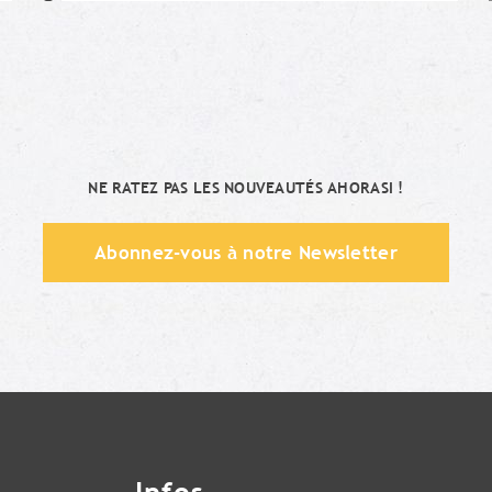
Moi aussi !
NE RATEZ PAS LES NOUVEAUTÉS AHORASI !
Abonnez-vous à notre Newsletter