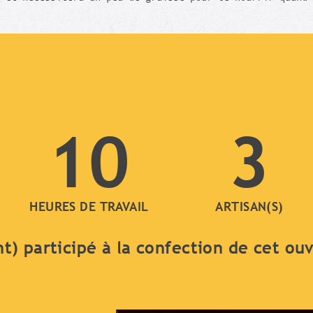
10
3
HEURES DE TRAVAIL
ARTISAN(S)
nt) participé à la confection de cet ou