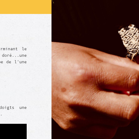
rminant le
 doré...une
pe de l'une
doigts une
.