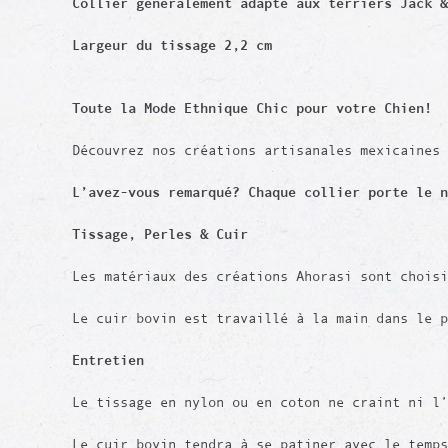
Collier généralement adapté aux terriers Jack &
Largeur du tissage 2,2 cm
Toute la Mode Ethnique Chic pour votre Chien!
Découvrez nos créations artisanales mexicaines
L’avez-vous remarqué? Chaque collier porte le 
Tissage,
Perles
& Cuir
Les matériaux des créations Ahorasi sont chois
Le cuir bovin est travaillé à la main dans le 
Entretien
Le tissage en nylon ou en coton ne craint ni l’
Le cuir bovin tendra à se patiner avec le temps