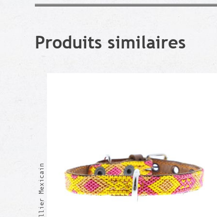
Produits similaires
BEATA Collier Mexicain