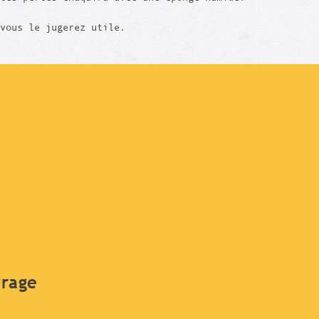
vous le jugerez utile.
vrage