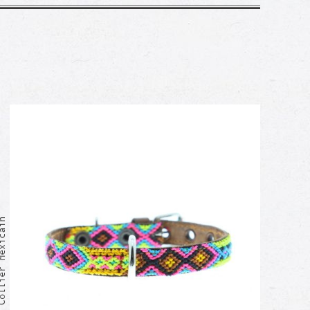
 Collier Mexicain