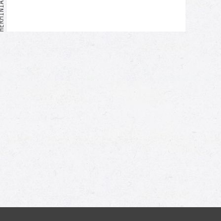
Moi aussi !