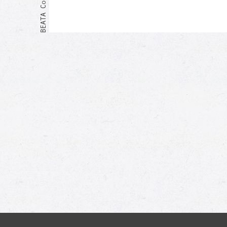
Moi aussi !