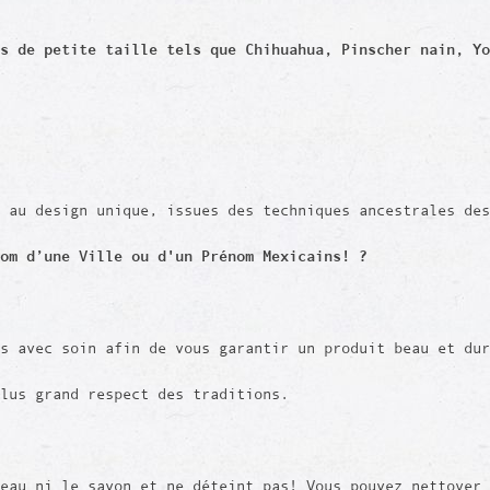
s de petite taille tels que Chihuahua, Pinscher nain, Yo
 au design unique, issues des techniques ancestrales des
nom d’une Ville ou d'un Prénom Mexicains! ?
is avec soin afin de vous garantir un produit beau et du
plus grand respect des traditions.
eau ni le savon et ne déteint pas! Vous pouvez nettoyer 