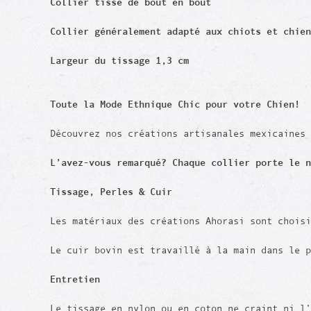
Collier tissé de bout en bout
Collier généralement adapté aux chiots et chien
Largeur du tissage 1,3 cm
Toute la Mode Ethnique Chic pour votre Chien!
Découvrez nos créations artisanales mexicaines
L’avez-vous remarqué? Chaque collier porte le 
Tissage,
Perles
& Cuir
Les matériaux des créations Ahorasi sont chois
Le cuir bovin est travaillé à la main dans le 
Entretien
Le tissage en nylon ou en coton ne craint ni l’