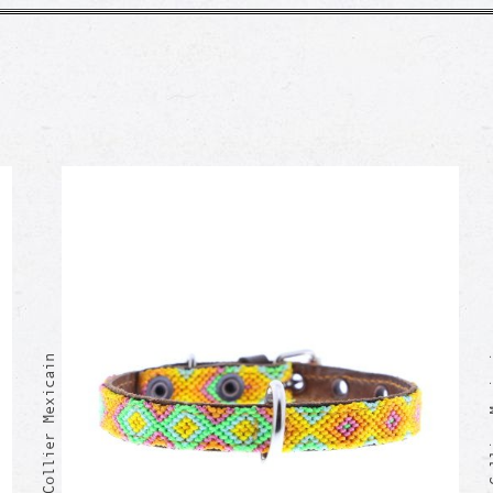
HERMINIA
CELIANA Collier Mexicain