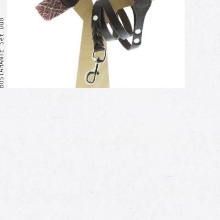
ANTE Set Duo
Moi aussi !