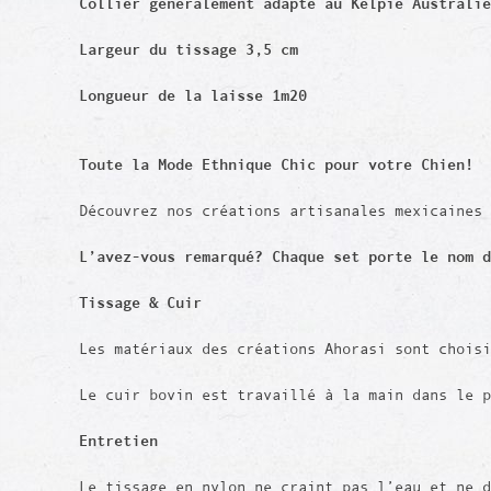
Collier généralement adapté au Kelpie Australie
Largeur du tissage 3,5 cm
Longueur de la laisse 1m20
Toute la Mode Ethnique Chic pour votre Chien!
Découvrez nos créations artisanales mexicaines
L’avez-vous remarqué? Chaque set porte le nom d
Tissage & Cuir
Les matériaux des créations Ahorasi sont chois
Le cuir bovin est travaillé à la main dans le 
Entretien
Le tissage en nylon ne craint pas l’eau et ne 