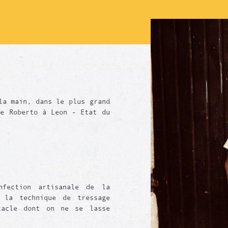
la main, dans le plus grand
de Roberto à Leon - Etat du
nfection artisanale de la
 la technique de tressage
tacle dont on ne se lasse