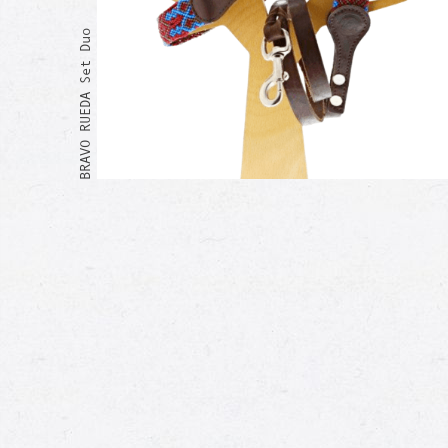
BRAVO RUEDA Set Duo
Moi aussi !