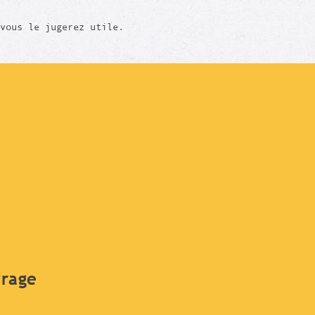
vous le jugerez utile.
vrage