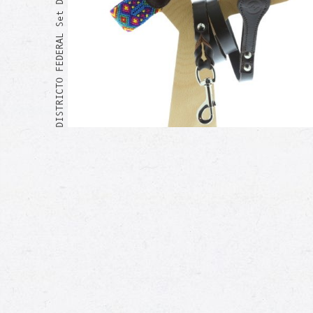
DISTRICTO FEDERAL Set Duo
Moi aussi !