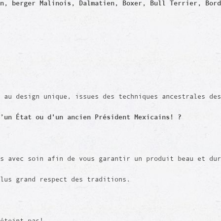
n, berger Malinois, Dalmatien, Boxer, Bull Terrier, Bord
 au design unique, issues des techniques ancestrales des
’un État ou d'un ancien Président Mexicains! ?
is avec soin afin de vous garantir un produit beau et du
plus grand respect des traditions.
déteint pas!