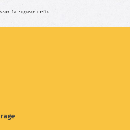
vous le jugerez utile.
vrage