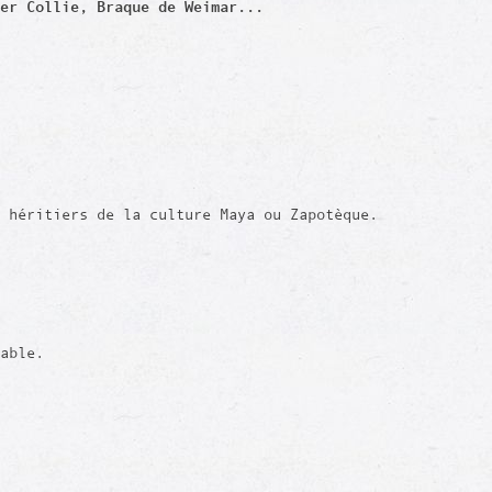
er Collie, Braque de Weimar...
 héritiers de la culture Maya ou Zapotèque.
rable.