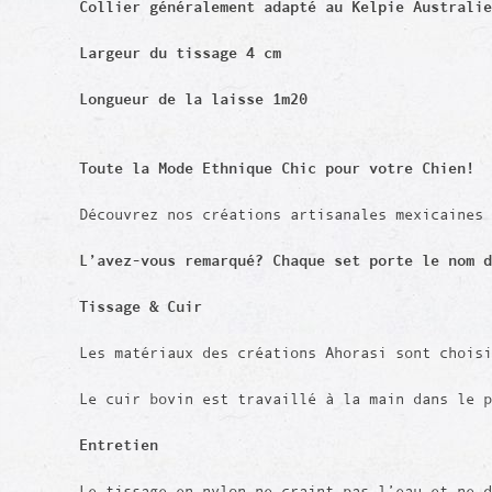
Collier généralement adapté au Kelpie Australie
Largeur du tissage 4 cm
Longueur de la laisse 1m20
Toute la Mode Ethnique Chic pour votre Chien!
Découvrez nos créations artisanales mexicaines
L’avez-vous remarqué? Chaque set porte le nom d
Tissage & Cuir
Les matériaux des créations Ahorasi sont chois
Le cuir bovin est travaillé à la main dans le 
Entretien
Le tissage en nylon ne craint pas l’eau et ne 