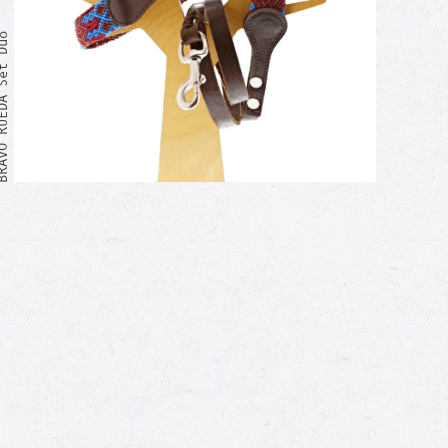
RUEDA Set Duo
Moi aussi !