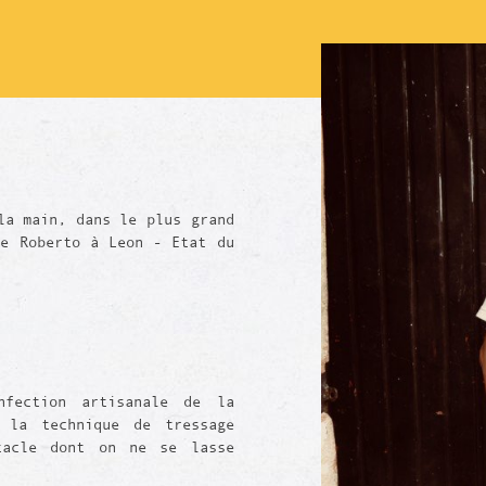
la main, dans le plus grand
de Roberto à Leon - Etat du
nfection artisanale de la
 la technique de tressage
tacle dont on ne se lasse