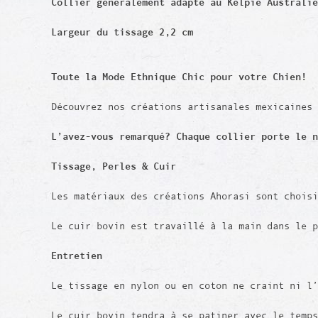
Collier généralement adapté au Kelpie Australi
Largeur du tissage 2,2 cm
Toute la Mode Ethnique Chic pour votre Chien!
Découvrez nos créations artisanales mexicaines
L’avez-vous remarqué? Chaque collier porte le 
Tissage,
Perles
& Cuir
Les matériaux des créations Ahorasi sont chois
Le cuir bovin est travaillé à la main dans le 
Entretien
Le tissage en nylon ou en coton ne craint ni l’
Le cuir bovin tendra à se patiner avec le temps