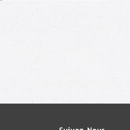
Moi aussi !