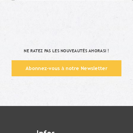
Moi aussi !
NE RATEZ PAS LES NOUVEAUTÉS AHORASI !
Abonnez-vous à notre Newsletter