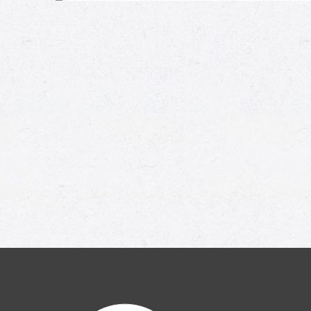
Moi aussi !