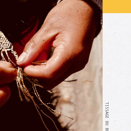
TISSAGE DU BRACELET