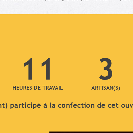
11
3
HEURES DE TRAVAIL
ARTISAN(S)
nt) participé à la confection de cet ou