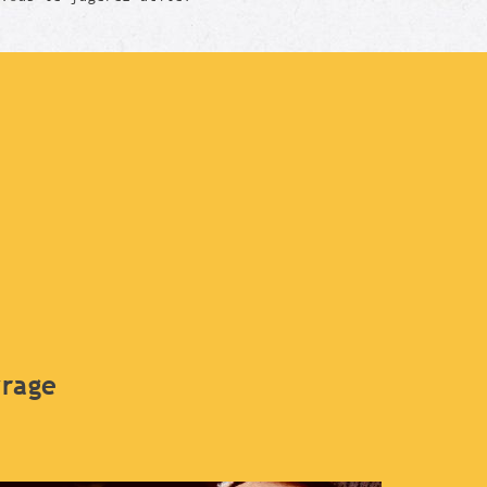
vrage