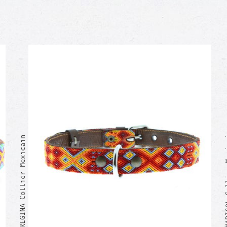
MARISOL 
REGINA Collier Mexicain