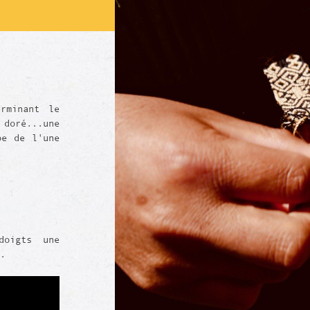
rminant le
 doré...une
pe de l'une
doigts une
.